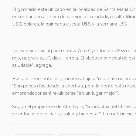
El gimnasio está ubicado en la localidad de Santa María 
encontrar uno a 1 hora de camino a la ciudad», resalta
Nico
U$12 dólares, la quincena cuesta U$8 y la semana U$5.
La inversión inicial para montar Afro Gym fue de U$55 mil 
rojo, negro y azul”, dice Herrera. El objetivo principal de e
saludable”, agrega.
Hasta el momento, el gimnasio atrajo a “muchas mujeres d
“Son pocos días desde la apertura, pero la gente está respo
emprendedor será re-ubicarse “en un lugar mejor”.
Según el propietario de Afro Gym, “la industria del fitne
se enfocan en cuidar su salud y bienestar”. La meta inicial