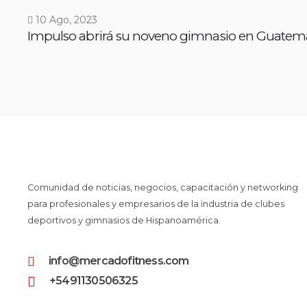
10 Ago, 2023
Impulso abrirá su noveno gimnasio en Guatem
Comunidad de noticias, negocios, capacitación y networking
para profesionales y empresarios de la industria de clubes
deportivos y gimnasios de Hispanoamérica.
info@mercadofitness.com
+5491130506325