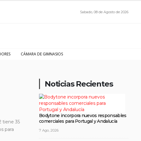
Sabado, 08 de Agosto de 2026
DORES
CÁMARA DE GIMNASIOS
Noticias Recientes
Bodytone incorpora nuevos responsables
comerciales para Portugal y Andalucía
2 tiene 35
os para
7 Ago, 2026