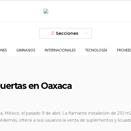
Secciones
ONES
GIMNASIOS
INTERNACIONALES
TECNOLOGÍA
PROVEE
puertas en Oaxaca
, México, el pasado 9 de abril. La flamante instalación de 210 m
 Además, ofrece a sus usuarios la venta de suplementos y licuad