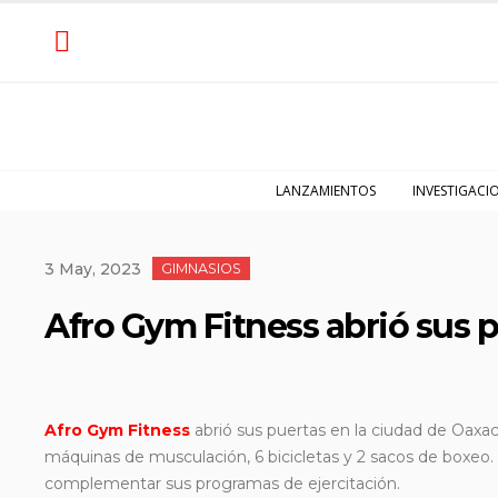
LANZAMIENTOS
INVESTIGACI
3 May, 2023
GIMNASIOS
Afro Gym Fitness abrió sus 
Afro Gym Fitness
abrió sus puertas en la ciudad de Oaxaca
máquinas de musculación, 6 bicicletas y 2 sacos de boxeo.
complementar sus programas de ejercitación.