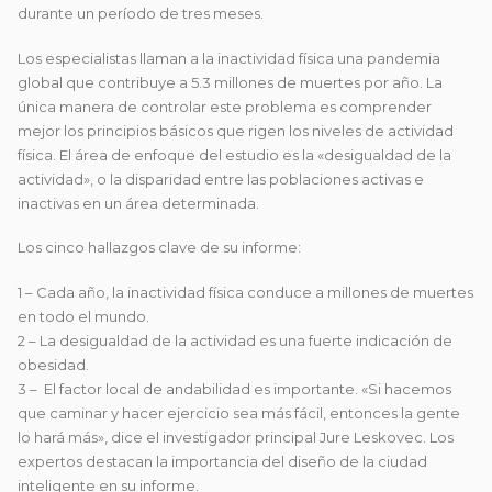
durante un período de tres meses.
Los especialistas llaman a la inactividad física una pandemia
global que contribuye a 5.3 millones de muertes por año. La
única manera de controlar este problema es comprender
mejor los principios básicos que rigen los niveles de actividad
física. El área de enfoque del estudio es la «desigualdad de la
actividad», o la disparidad entre las poblaciones activas e
inactivas en un área determinada.
Los cinco hallazgos clave de su informe:
1 – Cada año, la inactividad física conduce a millones de muertes
en todo el mundo.
2 – La desigualdad de la actividad es una fuerte indicación de
obesidad.
3 – El factor local de andabilidad es importante. «Si hacemos
que caminar y hacer ejercicio sea más fácil, entonces la gente
lo hará más», dice el investigador principal Jure Leskovec. Los
expertos destacan la importancia del diseño de la ciudad
inteligente en su informe.