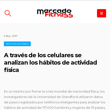
9 Nov, 2017
INVESTIGACIONES
A través de los celulares se
analizan los hábitos de actividad
física
En un intento por frenar la crisis mundial de inactividad física, los
investigadores de la Universidad de Standford utilizaron datos
de pasos registrados por teléfonos inteligentes para
analizar los
hábitos de actividad de 717.000 hombres y mujeres de 111 países,