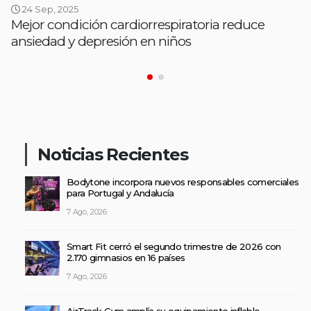
24 Sep, 2025
Mejor condición cardiorrespiratoria reduce
ansiedad y depresión en niños
Noticias Recientes
Bodytone incorpora nuevos responsables comerciales
para Portugal y Andalucía
7 Ago, 2026
Smart Fit cerró el segundo trimestre de 2026 con
2.170 gimnasios en 16 países
7 Ago, 2026
AirTrack Gym amplía su equipamiento inflable