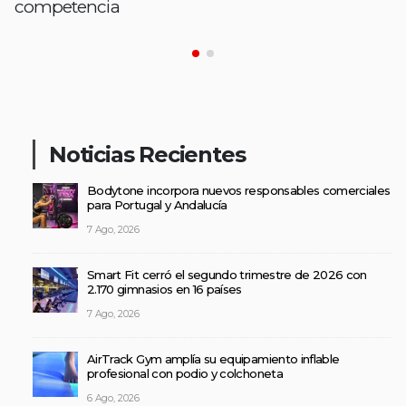
competencia
Noticias Recientes
Bodytone incorpora nuevos responsables comerciales
para Portugal y Andalucía
7 Ago, 2026
Smart Fit cerró el segundo trimestre de 2026 con
2.170 gimnasios en 16 países
7 Ago, 2026
AirTrack Gym amplía su equipamiento inflable
profesional con podio y colchoneta
6 Ago, 2026