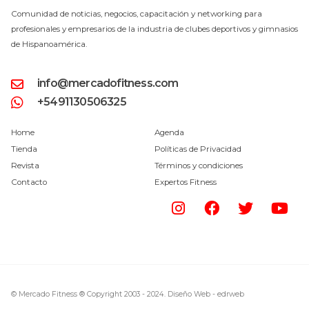
Comunidad de noticias, negocios, capacitación y networking para
profesionales y empresarios de la industria de clubes deportivos y gimnasios
de Hispanoamérica.
info@mercadofitness.com
+5491130506325
Home
Agenda
Tienda
Políticas de Privacidad
Revista
Términos y condiciones
Contacto
Expertos Fitness
© Mercado Fitness ® Copyright 2003 - 2024.
Diseño Web -
edrweb