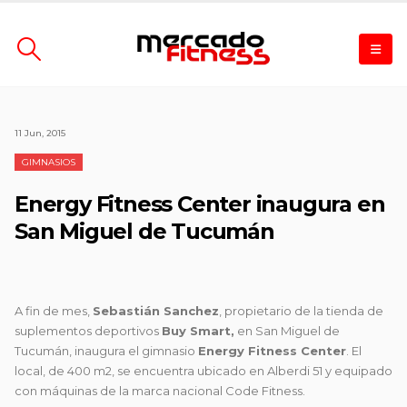
11 Jun, 2015
GIMNASIOS
Energy Fitness Center inaugura en
San Miguel de Tucumán
A fin de mes,
Sebastián Sanchez
, propietario de la tienda de
suplementos deportivos
Buy Smart,
en San Miguel de
Tucumán,
inaugura el gimnasio
Energy Fitness Center
. El
local, de 400 m2, se encuentra ubicado en Alberdi 51 y equipado
con máquinas de la marca nacional Code Fitness.