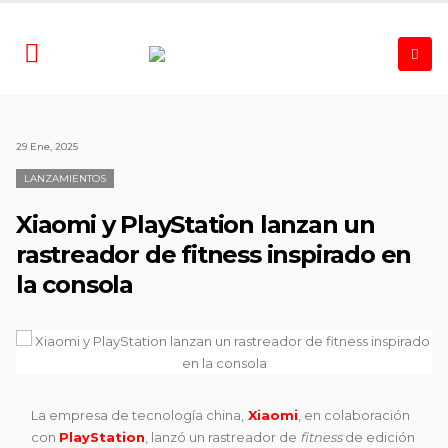
29 Ene, 2025
LANZAMIENTOS
Xiaomi y PlayStation lanzan un
rastreador de fitness inspirado en
la consola
La empresa de tecnología china,
Xiaomi
, en colaboración
con
PlayStation
, lanzó un rastreador de
fitness
de edición