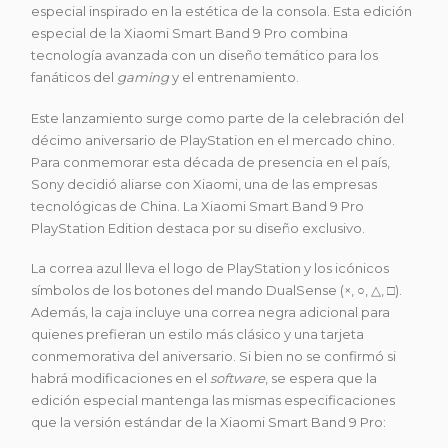
especial inspirado en la estética de la consola. Esta edición
especial de la Xiaomi Smart Band 9 Pro combina
tecnología avanzada con un diseño temático para los
fanáticos del
gaming
y el entrenamiento.
Este lanzamiento surge como parte de la celebración del
décimo aniversario de PlayStation en el mercado chino.
Para conmemorar esta década de presencia en el país,
Sony decidió aliarse con Xiaomi, una de las empresas
tecnológicas de China. La Xiaomi Smart Band 9 Pro
PlayStation Edition destaca por su diseño exclusivo.
La correa azul lleva el logo de PlayStation y los icónicos
símbolos de los botones del mando DualSense (×, ○, △, □).
Además, la caja incluye una correa negra adicional para
quienes prefieran un estilo más clásico y una tarjeta
conmemorativa del aniversario. Si bien no se confirmó si
habrá modificaciones en el
software
, se espera que la
edición especial mantenga las mismas especificaciones
que la versión estándar de la Xiaomi Smart Band 9 Pro: