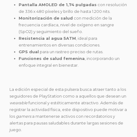
Pantalla AMOLED de 1,74 pulgadas
con resolución
de 336 x 480 píxeles y brillo de hasta 1.200 nits.
Monitorización de salud
con medición de la
frecuencia cardíaca, nivel de oxígeno en sangre
(SpO2) y seguimiento del sueño.
Resistencia al agua 5ATM
, ideal para
entrenamientos en diversas condiciones.
GPS dual
para un rastreo preciso de rutas.
Funciones de salud femenina
, incorporando un
enfoque integral en bienestar.
La edición especial de esta pulsera busca atraer tanto a los
seguidores de PlayStation como a aquellos que desean un
wearable
funcional y estéticamente atractivo. Además de
registrar la actividad física, este dispositivo puede motivar a
los
gamers
a mantenerse activos con recordatorios y
alertas para pausas saludables durante largas sesiones de
juego.