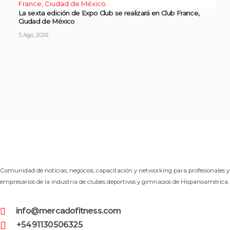
La sexta edición de Expo Club se realizará en Club France,
Ciudad de México
5 Ago, 2026
Comunidad de noticias, negocios, capacitación y networking para profesionales y
empresarios de la industria de clubes deportivos y gimnasios de Hispanoamérica.
info@mercadofitness.com
+5491130506325