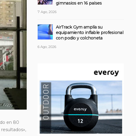
gimnasios en 16 países
7 Ago, 2026
AirTrack Gym amplía su
equipamiento inflable profesional
con podio y colchoneta
6 Ago, 2026
do en 80
resultados»,