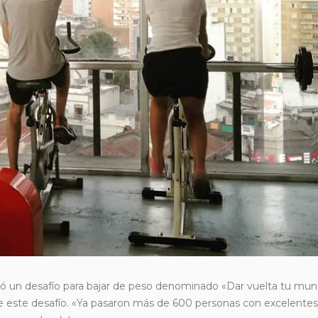
 un desafío para bajar de peso
denominado «Dar vuelta tu mun
e este desafío. «Ya pasaron más de 600 personas con excelentes 