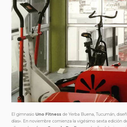
El gimnasio
Uno Fitness
de Yerba Buena, Tucumán, diseñó
días». En noviembre comienza la vigésimo sexta edición d