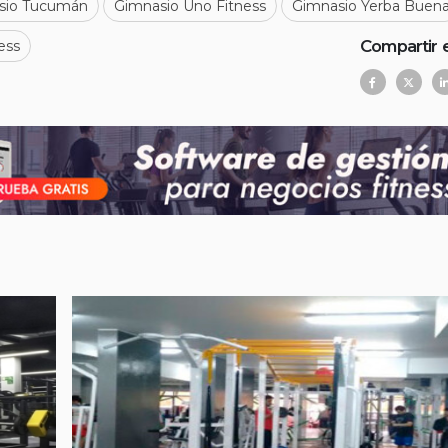
sio Tucumán
Gimnasio Uno Fitness
Gimnasio Yerba Buen
Compartir 
ess