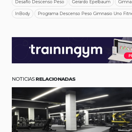
Desafío Descenso Peso
Gerardo Epelbaum
Gimna
InBody
Programa Descenso Peso Gimnasio Uno Fitn
NOTICIAS
RELACIONADAS