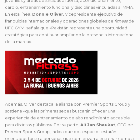
juveniles y áreas destinadas a fuerza, acondicionamiento,
cardio, entrenamiento funcional y disciplinas vinculadas al MMA.
En esta línea,
Donnie Oliver,
vicepresidente ejecutivo de
franquicias internacionales y operaciones globales de
fitness
de
UFC GYM
, señala que «Pakistán representa una oportunidad
estratégica para continuar ampliando la presencia internacional
de la marca».
Además, Oliver destaca la alianza con
Premier Sports Group
y
sostiene «que las primeras sedes buscarán ofrecer una
experiencia de entrenamiento de alto rendimiento accesible
para distintos públicos». Por su parte,
Ali Jan Shaukat
, CEO de
Premier Sports Group
, indica que «los espacios estarán
orientados tanto a personas que comienzan a entrenar como a