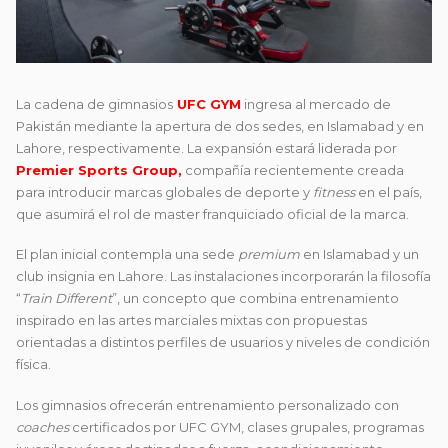
La cadena de gimnasios
UFC GYM
ingresa al mercado de
Pakistán mediante la apertura de dos sedes, en Islamabad y en
Lahore, respectivamente. La expansión estará liderada por
Premier Sports Group
,
compañía recientemente creada
para introducir marcas globales de deporte y
fitness
en el país,
que asumirá el rol de master franquiciado oficial de la marca.
El plan inicial contempla una sede
premium
en Islamabad y un
club insignia en Lahore. Las instalaciones incorporarán la filosofía
“
Train Different
”, un concepto que combina entrenamiento
inspirado en las artes marciales mixtas con propuestas
orientadas a distintos perfiles de usuarios y niveles de condición
física.
Los gimnasios ofrecerán entrenamiento personalizado con
coaches
certificados por UFC GYM, clases grupales, programas