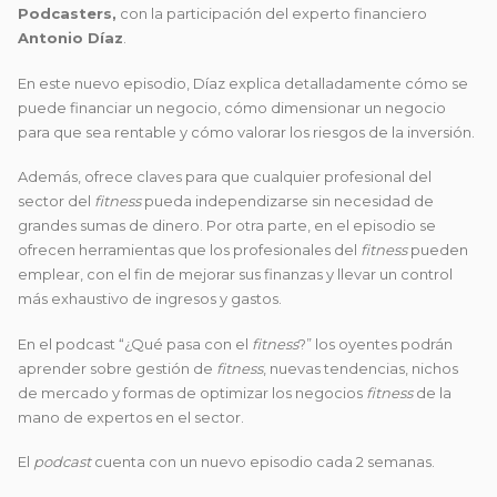
Podcasters,
con la participación del experto financiero
Antonio Díaz
.
En este nuevo episodio, Díaz explica detalladamente cómo se
puede financiar un negocio, cómo dimensionar un negocio
para que sea rentable y cómo valorar los riesgos de la inversión.
Además, ofrece claves para que cualquier profesional del
sector del
fitness
pueda independizarse sin necesidad de
grandes sumas de dinero. Por otra parte, en el episodio se
ofrecen herramientas que los profesionales del
fitness
pueden
emplear, con el fin de mejorar sus finanzas y llevar un control
más exhaustivo de ingresos y gastos.
En el podcast “¿Qué pasa con el
fitness
?” los oyentes podrán
aprender sobre gestión de
fitness
, nuevas tendencias, nichos
de mercado y formas de optimizar los negocios
fitness
de la
mano de expertos en el sector.
El
podcast
cuenta con un nuevo episodio cada 2 semanas.