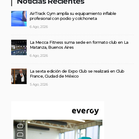
Noticias Recientes
AirTrack Gym amplía su equipamiento inflable
profesional con podio y colchoneta
6 Ago, 2026
La Mecca Fitness suma sede en formato club en La
Matanza, Buenos Aires
6 Ago, 2026
La sexta edición de Expo Club se realizará en Club
France, Ciudad de México
5 Ago, 2026