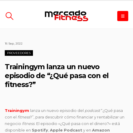
16 Sep, 2022
PROVEEDORES
Trainingym lanza un nuevo
episodio de “¿Qué pasa con el
fitness?”
Trainingym
lanza un nuevo episodio del
podcast
“¿Qué pasa
con el
fitness
?”, para descubrir cómo financiar y rentabilizar un
negocio
fitness
. El episodio «¿Qué pasa con el dinero?» está
disponible en
Spotify
,
Apple Podcast
y en
Amazon