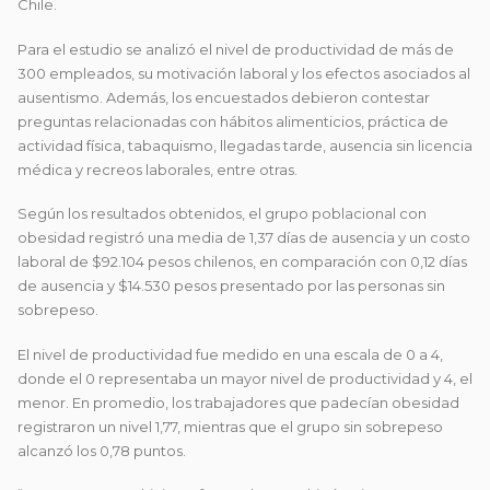
Chile.
Para el estudio se analizó el nivel de productividad de más de
300 empleados, su motivación laboral y los efectos asociados al
ausentismo. Además, los encuestados debieron contestar
preguntas relacionadas con hábitos alimenticios, práctica de
actividad física, tabaquismo, llegadas tarde, ausencia sin licencia
médica y recreos laborales, entre otras.
Según los resultados obtenidos, el grupo poblacional con
obesidad registró una media de 1,37 días de ausencia y un costo
laboral de $92.104 pesos chilenos, en comparación con 0,12 días
de ausencia y $14.530 pesos presentado por las personas sin
sobrepeso.
El nivel de productividad fue medido en una escala de 0 a 4,
donde el 0 representaba un mayor nivel de productividad y 4, el
menor. En promedio, los trabajadores que padecían obesidad
registraron un nivel 1,77, mientras que el grupo sin sobrepeso
alcanzó los 0,78 puntos.