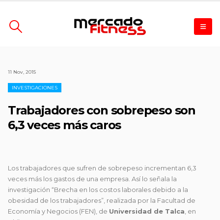
11 Nov, 2015
INVESTIGACIONES
Trabajadores con sobrepeso son
6,3 veces más caros
Los trabajadores que sufren de sobrepeso incrementan 6,3
veces más los gastos de una empresa. Así lo señala la
investigación “Brecha en los costos laborales debido a la
obesidad
de los trabajadores”, realizada por la Facultad de
Economía y Negocios (FEN), de
Universidad de Talca
, en