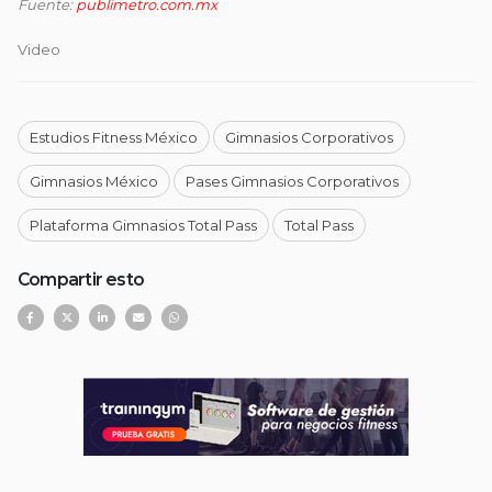
Fuente:
publimetro.com.mx
Video
Estudios Fitness México
Gimnasios Corporativos
Gimnasios México
Pases Gimnasios Corporativos
Plataforma Gimnasios Total Pass
Total Pass
Compartir esto