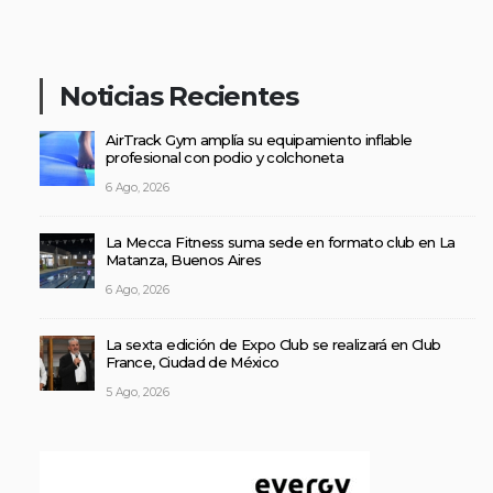
Noticias Recientes
AirTrack Gym amplía su equipamiento inflable
profesional con podio y colchoneta
6 Ago, 2026
La Mecca Fitness suma sede en formato club en La
Matanza, Buenos Aires
6 Ago, 2026
La sexta edición de Expo Club se realizará en Club
France, Ciudad de México
5 Ago, 2026