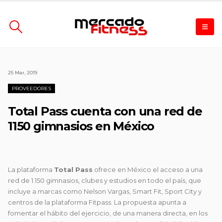
25 Mar, 2019
PROVEEDORES
Total Pass cuenta con una red de
1150 gimnasios en México
La plataforma
Total Pass
ofrece en México el acceso a una
red de 1.150 gimnasios, clubes y estudios en todo el país, que
incluye a marcas como Nelson Vargas, Smart Fit, Sport City y
centros de la plataforma Fitpass. La propuesta apunta a
fomentar el hábito del ejercicio, de una manera directa, en los