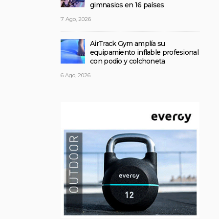
gimnasios en 16 países
7 Ago, 2026
AirTrack Gym amplía su
equipamiento inflable profesional
con podio y colchoneta
6 Ago, 2026