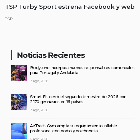
TSP Turby Sport estrena Facebook y web
TSP...
Noticias Recientes
Bodytone incorpora nuevos responsables comerciales
para Portugal y Andalucía
7 Ago, 2026
Smart Fit cerró el segundo trimestre de 2026 con
2.170 gimnasios en 16 países
7 Ago, 2026
AirTrack Gym amplía su equipamiento inflable
profesional con podio y colchoneta
6 Ago, 2026