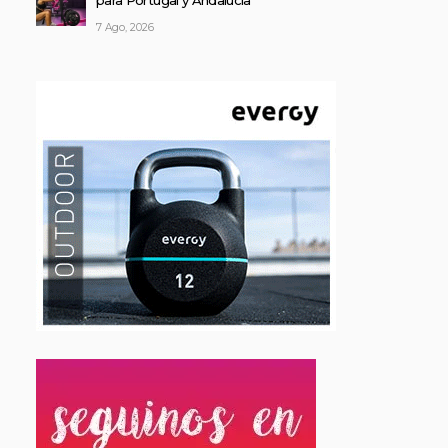
para Portugal y Andalucía
7 Ago, 2026