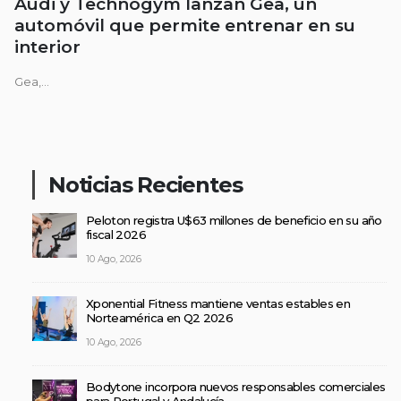
Audi y Technogym lanzan Gea, un
automóvil que permite entrenar en su
interior
Gea,...
Noticias Recientes
Peloton registra U$63 millones de beneficio en su año
fiscal 2026
10 Ago, 2026
Xponential Fitness mantiene ventas estables en
Norteamérica en Q2 2026
10 Ago, 2026
Bodytone incorpora nuevos responsables comerciales