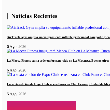
Noticias Recientes
AirTrack Gym amplía su equipamiento inflable profesional con podio y co
6 Ago, 2026
La Mecca Fitness suma sede en formato club en La Matanza, Buenos Aires
6 Ago, 2026
La sexta edición de Expo Club se realizará en Club France, Ciudad de Mé
5 Ago, 2026