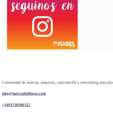
Comunidad de noticias, negocios, capacitación y networking para prof
info@mercadofitness.com
+5491130506325