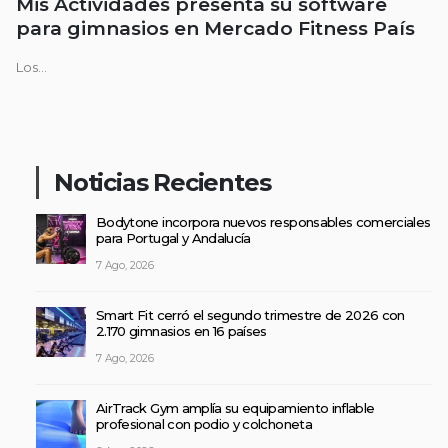
Mis Actividades presenta su software
para gimnasios en Mercado Fitness País
Los...
Noticias Recientes
Bodytone incorpora nuevos responsables comerciales
para Portugal y Andalucía
7 Ago, 2026
Smart Fit cerró el segundo trimestre de 2026 con
2.170 gimnasios en 16 países
7 Ago, 2026
AirTrack Gym amplía su equipamiento inflable
profesional con podio y colchoneta