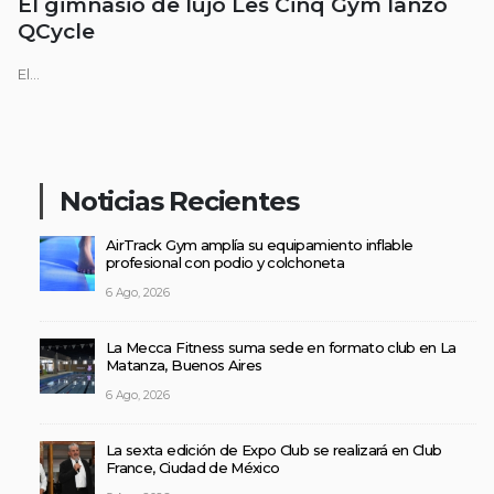
El gimnasio de lujo Les Cinq Gym lanzó
QCycle
El...
Noticias Recientes
AirTrack Gym amplía su equipamiento inflable
profesional con podio y colchoneta
6 Ago, 2026
La Mecca Fitness suma sede en formato club en La
Matanza, Buenos Aires
6 Ago, 2026
La sexta edición de Expo Club se realizará en Club
France, Ciudad de México