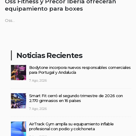
Oss Fitness y Precor Iberia ofrecerán
equipamiento para boxes
Oss...
Noticias Recientes
Bodytone incorpora nuevos responsables comerciales
para Portugal y Andalucía
7 Ago, 2026
Smart Fit cerró el segundo trimestre de 2026 con
2.170 gimnasios en 16 países
7 Ago, 2026
AirTrack Gym amplía su equipamiento inflable
profesional con podio y colchoneta