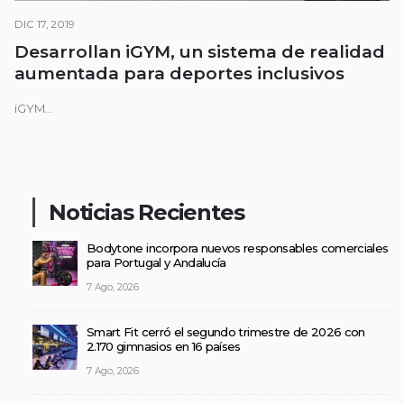
DIC 17, 2019
Desarrollan iGYM, un sistema de realidad
aumentada para deportes inclusivos
iGYM...
Noticias Recientes
Bodytone incorpora nuevos responsables comerciales
para Portugal y Andalucía
7 Ago, 2026
Smart Fit cerró el segundo trimestre de 2026 con
2.170 gimnasios en 16 países
7 Ago, 2026