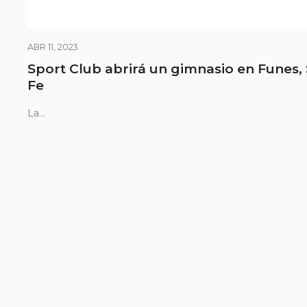
ABR 11, 2023
Sport Club abrirá un gimnasio en Funes,
Fe
La...