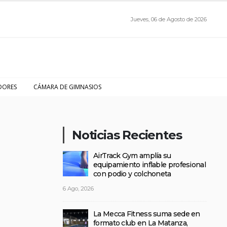
Jueves, 06 de Agosto de 2026
DORES
CÁMARA DE GIMNASIOS
Noticias Recientes
AirTrack Gym amplía su
equipamiento inflable profesional
con podio y colchoneta
6 Ago, 2026
La Mecca Fitness suma sede en
formato club en La Matanza,