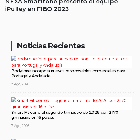
NEXA Smarttone presentó el equipo
iPulley en FIBO 2023
Noticias Recientes
Bodytone incorpora nuevos responsables comerciales para
Portugal y Andalucía
7 Ago, 2026
Smart Fit cerró el segundo trimestre de 2026 con 2.170
gimnasios en 16 países
7 Ago, 2026