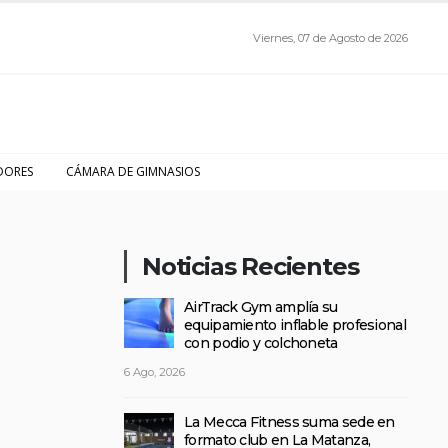
Viernes, 07 de Agosto de 2026
DORES
CÁMARA DE GIMNASIOS
Noticias Recientes
AirTrack Gym amplía su
equipamiento inflable profesional
con podio y colchoneta
6 Ago, 2026
La Mecca Fitness suma sede en
formato club en La Matanza,