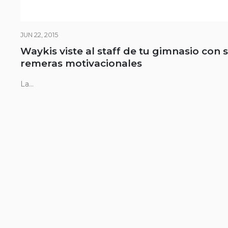
JUN 22, 2015
Waykis viste al staff de tu gimnasio con 
remeras motivacionales
La...