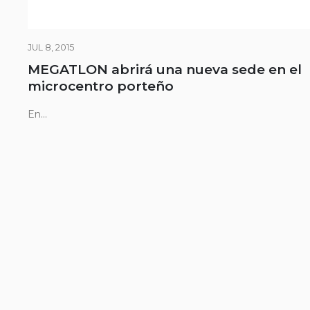
JUL 8, 2015
MEGATLON abrirá una nueva sede en el
microcentro porteño
En...