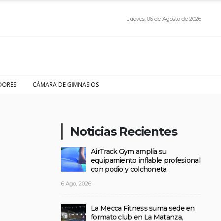
Jueves, 06 de Agosto de 2026
DORES
CÁMARA DE GIMNASIOS
Noticias Recientes
AirTrack Gym amplía su
equipamiento inflable profesional
con podio y colchoneta
6 Ago, 2026
La Mecca Fitness suma sede en
formato club en La Matanza,