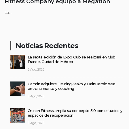
Fitness Company equipó a Megatlon
La...
Noticias Recientes
La sexta edición de Expo Club se realizará en Club
France, Ciudad de México
5 Ago, 2026
Garmin adquiere TrainingPeaks y TrainHeroic para
entrenamiento y coaching
5 Ago, 2026
Crunch Fitness amplía su concepto 3.0 con estudios y
espacios de recuperación
5 Ago, 2026