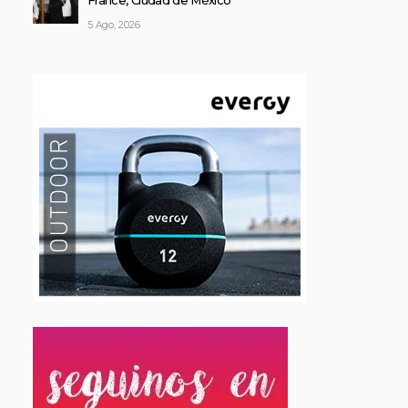
France, Ciudad de México
5 Ago, 2026