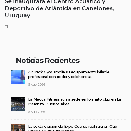
Se inaugurará el Centro Acuático y
Deportivo de Atlántida en Canelones,
Uruguay
El...
Noticias Recientes
AirTrack Gym amplía su equipamiento inflable
profesional con podio y colchoneta
6 Ago, 2026
La Mecca Fitness suma sede en formato club en La
Matanza, Buenos Aires
6 Ago, 2026
La sexta edición de Expo Club se realizará en Club