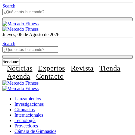
Search
Jueves, 06 de Agosto de 2026
Search
Secciones
Noticias
Expertos
Revista
Tienda
Agenda
Contacto
Lanzamientos
Investigaciones
Gimnasios
Internacionales
Tecnología
Proveedores
Cámara de Gimnasios