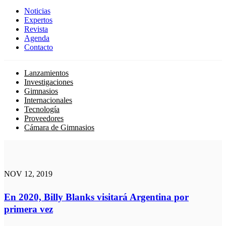
Noticias
Expertos
Revista
Agenda
Contacto
Lanzamientos
Investigaciones
Gimnasios
Internacionales
Tecnología
Proveedores
Cámara de Gimnasios
NOV 12, 2019
En 2020, Billy Blanks visitará Argentina por
primera vez