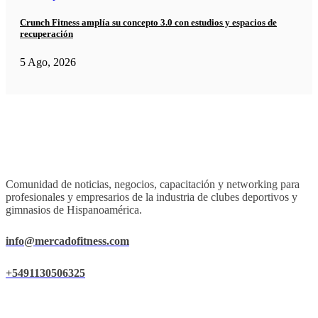
Crunch Fitness amplía su concepto 3.0 con estudios y espacios de
recuperación
5 Ago, 2026
Comunidad de noticias, negocios, capacitación y networking para
profesionales y empresarios de la industria de clubes deportivos y
gimnasios de Hispanoamérica.
info@mercadofitness.com
+5491130506325