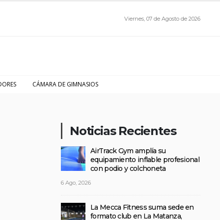
Viernes, 07 de Agosto de 2026
DORES
CÁMARA DE GIMNASIOS
Noticias Recientes
AirTrack Gym amplía su
equipamiento inflable profesional
con podio y colchoneta
6 Ago, 2026
La Mecca Fitness suma sede en
formato club en La Matanza,