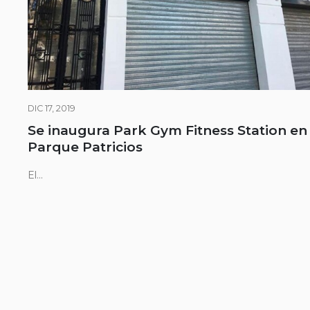
DIC 17, 2019
Se inaugura Park Gym Fitness Station en
Parque Patricios
El...