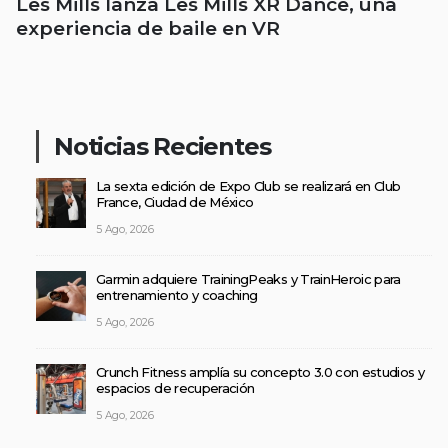
Les Mills lanza Les Mills XR Dance, una
experiencia de baile en VR
Noticias Recientes
La sexta edición de Expo Club se realizará en Club
France, Ciudad de México
5 Ago, 2026
Garmin adquiere TrainingPeaks y TrainHeroic para
entrenamiento y coaching
5 Ago, 2026
Crunch Fitness amplía su concepto 3.0 con estudios y
espacios de recuperación
5 Ago, 2026