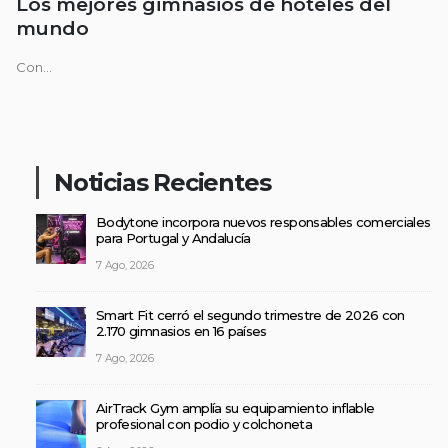
Los mejores gimnasios de hoteles del
mundo
Con...
Noticias Recientes
Bodytone incorpora nuevos responsables comerciales
para Portugal y Andalucía
7 Ago, 2026
Smart Fit cerró el segundo trimestre de 2026 con
2.170 gimnasios en 16 países
7 Ago, 2026
AirTrack Gym amplía su equipamiento inflable
profesional con podio y colchoneta