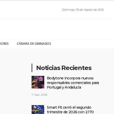
Domingo, 09 de Agosto de 2026
DORES
CÁMARA DE GIMNASIOS
Noticias Recientes
Bodytone incorpora nuevos
responsables comerciales para
Portugal y Andalucía
7 Ago, 2026
Smart Fit cerró el segundo
trimestre de 2026 con 2.170