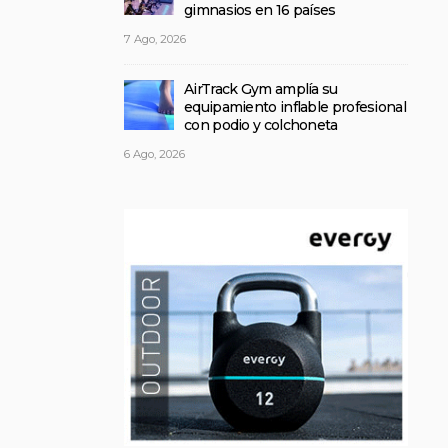
gimnasios en 16 países
7 Ago, 2026
AirTrack Gym amplía su
equipamiento inflable profesional
con podio y colchoneta
6 Ago, 2026