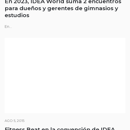
En 2023, IDEA World suma 2 encuentros
para dueños y gerentes de gimnasios y
estudios
En...
AGO 5, 2015
Fitness Beat en la convención de IDEA