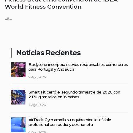
World Fitness Convention
La...
Noticias Recientes
Bodytone incorpora nuevos responsables comerciales
para Portugal y Andalucía
7 Ago, 2026
Smart Fit cerró el segundo trimestre de 2026 con
2.170 gimnasios en 16 países
7 Ago, 2026
AirTrack Gym amplía su equipamiento inflable
profesional con podio y colchoneta
6 Ago, 2026