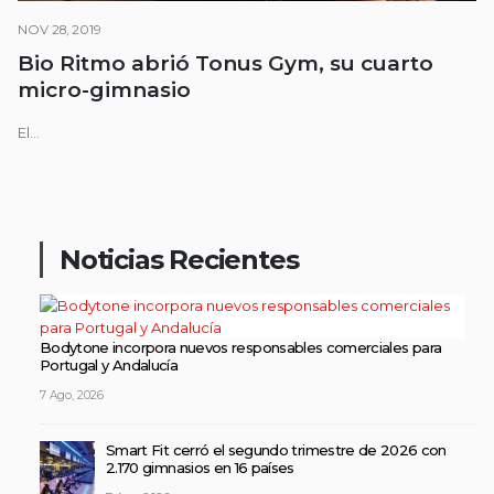
NOV 28, 2019
Bio Ritmo abrió Tonus Gym, su cuarto
micro-gimnasio
El...
Noticias Recientes
Bodytone incorpora nuevos responsables comerciales para
Portugal y Andalucía
7 Ago, 2026
Smart Fit cerró el segundo trimestre de 2026 con
2.170 gimnasios en 16 países