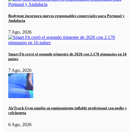
Bodytone incorpora nuevos responsables comerciales para Portugal y
Andalucía
7 Ago, 2026
Smart Fit cerró el segundo trimestre de 2026 con 2.170 gimnasios en 16
países
7 Ago, 2026
AirTrack Gym amplía su equipamiento inflable profesional con podio y
colchoneta
6 Ago, 2026