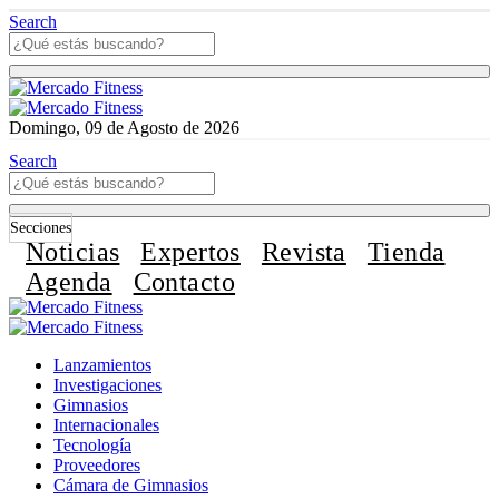
Search
Domingo, 09 de Agosto de 2026
Search
Secciones
Noticias
Expertos
Revista
Tienda
Agenda
Contacto
Lanzamientos
Investigaciones
Gimnasios
Internacionales
Tecnología
Proveedores
Cámara de Gimnasios