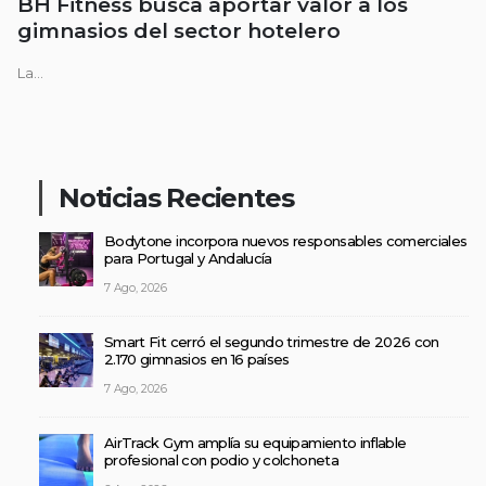
BH Fitness busca aportar valor a los
gimnasios del sector hotelero
La...
Noticias Recientes
Bodytone incorpora nuevos responsables comerciales
para Portugal y Andalucía
7 Ago, 2026
Smart Fit cerró el segundo trimestre de 2026 con
2.170 gimnasios en 16 países
7 Ago, 2026
AirTrack Gym amplía su equipamiento inflable
profesional con podio y colchoneta