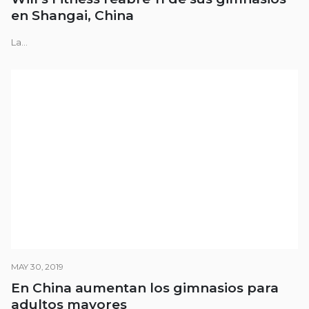
en Shangai, China
La...
MAY 30, 2019
En China aumentan los gimnasios para
adultos mayores