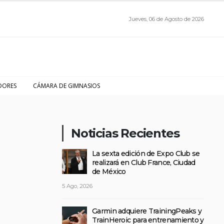
Jueves, 06 de Agosto de 2026
DORES
CÁMARA DE GIMNASIOS
Noticias Recientes
La sexta edición de Expo Club se
realizará en Club France, Ciudad
de México
5 Ago, 2026
Garmin adquiere TrainingPeaks y
TrainHeroic para entrenamiento y