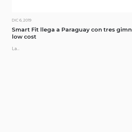
DIC 6, 2019
Smart Fit llega a Paraguay con tres gimn
low cost
La...