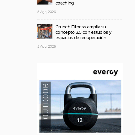
coaching
5 Ago, 2026
Crunch Fitness amplía su
concepto 3.0 con estudios y
espacios de recuperación
5 Ago, 2026