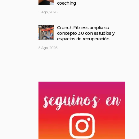
coaching
5 Ago, 2026
Crunch Fitness amplía su
concepto 3.0 con estudios y
espacios de recuperación
5 Ago, 2026