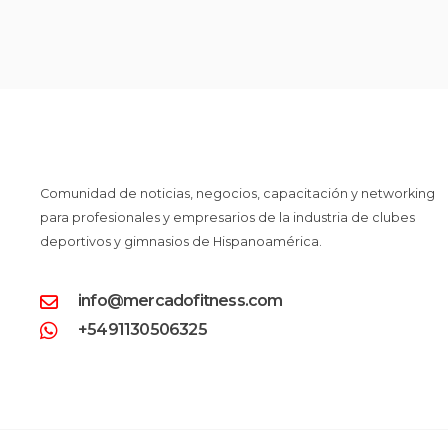
Comunidad de noticias, negocios, capacitación y networking
para profesionales y empresarios de la industria de clubes
deportivos y gimnasios de Hispanoamérica.
info@mercadofitness.com
+5491130506325