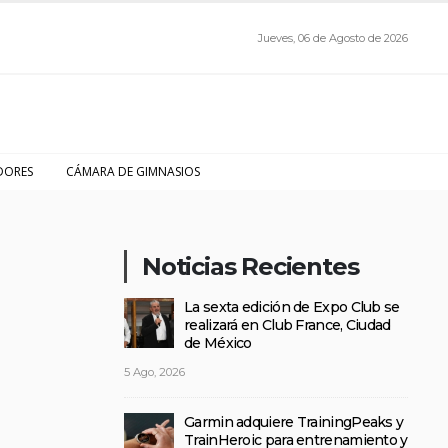
Jueves, 06 de Agosto de 2026
DORES
CÁMARA DE GIMNASIOS
Noticias Recientes
La sexta edición de Expo Club se
realizará en Club France, Ciudad
de México
5 Ago, 2026
Garmin adquiere TrainingPeaks y
TrainHeroic para entrenamiento y