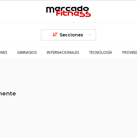
Secciones
ONES
GIMNASIOS
INTERNACIONALES
TECNOLOGÍA
PROVEE
mente