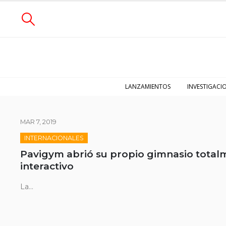
LANZAMIENTOS
INVESTIGACI
MAR 7, 2019
INTERNACIONALES
Pavigym abrió su propio gimnasio total
interactivo
La...