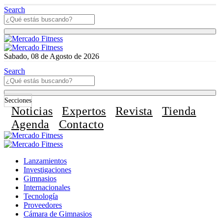
Search
Sabado, 08 de Agosto de 2026
Search
Secciones
Noticias
Expertos
Revista
Tienda
Agenda
Contacto
Lanzamientos
Investigaciones
Gimnasios
Internacionales
Tecnología
Proveedores
Cámara de Gimnasios