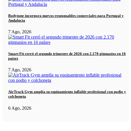
Bodytone incorpora nuevos responsables comerciales para Portugal y
Andalucía
7 Ago, 2026
Smart Fit cerró el segundo trimestre de 2026 con 2.170 gimnasios en 16
países
7 Ago, 2026
AirTrack Gym amplía su equipamiento inflable profesional con podio y
colchoneta
6 Ago, 2026