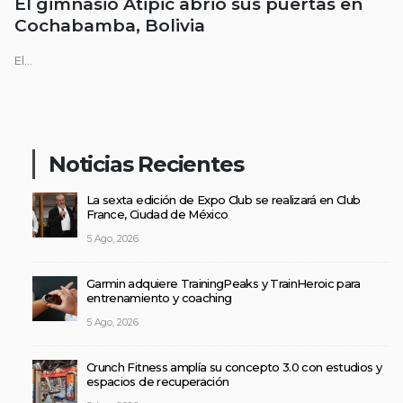
El gimnasio Atipic abrió sus puertas en
Cochabamba, Bolivia
El...
Noticias Recientes
La sexta edición de Expo Club se realizará en Club
France, Ciudad de México
5 Ago, 2026
Garmin adquiere TrainingPeaks y TrainHeroic para
entrenamiento y coaching
5 Ago, 2026
Crunch Fitness amplía su concepto 3.0 con estudios y
espacios de recuperación