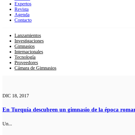
Expertos
Revista
Agenda
Contacto
Lanzamientos
Investigaciones
Gimnasios
Internacionales
Tecnología
Proveedores
Cámara de Gimnasios
DIC 18, 2017
En Turquía descubren un gimnasio de la época roma
Un...