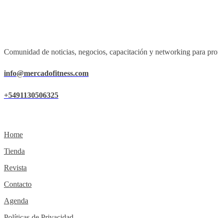
Comunidad de noticias, negocios, capacitación y networking para prof
info@mercadofitness.com
+5491130506325
Home
Tienda
Revista
Contacto
Agenda
Políticas de Privacidad