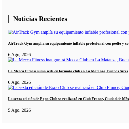
Noticias Recientes
AirTrack Gym amplía su equipamiento inflable profesional con podio y co
6 Ago, 2026
La Mecca Fitness suma sede en formato club en La Matanza, Buenos Aires
6 Ago, 2026
La sexta edición de Expo Club se realizará en Club France, Ciudad de Mé
5 Ago, 2026