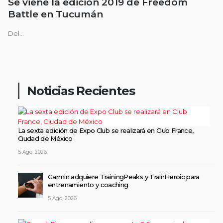
Se viene la edición 2019 de Freedom
Battle en Tucumán
Del...
Noticias Recientes
La sexta edición de Expo Club se realizará en Club France,
Ciudad de México
5 Ago, 2026
Garmin adquiere TrainingPeaks y TrainHeroic para
entrenamiento y coaching
5 Ago, 2026