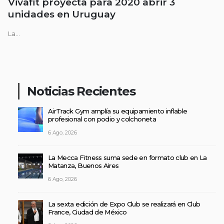
Vivafit proyecta para 2020 abrir 3
unidades en Uruguay
La...
Noticias Recientes
AirTrack Gym amplía su equipamiento inflable
profesional con podio y colchoneta
6 Ago, 2026
La Mecca Fitness suma sede en formato club en La
Matanza, Buenos Aires
6 Ago, 2026
La sexta edición de Expo Club se realizará en Club
France, Ciudad de México