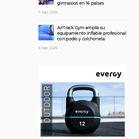
gimnasios en 16 países
7 Ago, 2026
AirTrack Gym amplía su
equipamiento inflable profesional
con podio y colchoneta
6 Ago, 2026