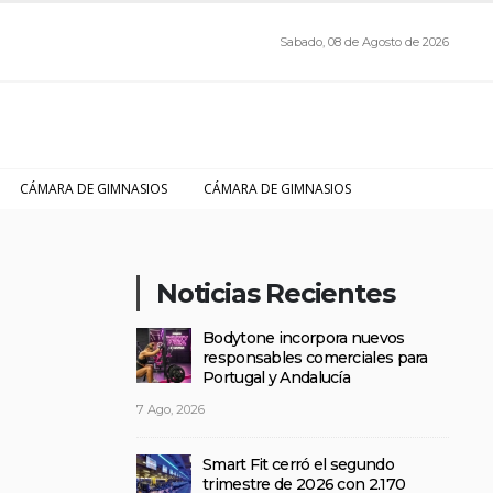
Sabado, 08 de Agosto de 2026
CÁMARA DE GIMNASIOS
CÁMARA DE GIMNASIOS
Noticias Recientes
Bodytone incorpora nuevos
responsables comerciales para
Portugal y Andalucía
7 Ago, 2026
Smart Fit cerró el segundo
trimestre de 2026 con 2.170