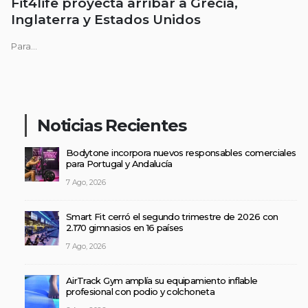
Fit4life proyecta arribar a Grecia,
Inglaterra y Estados Unidos
Para...
Noticias Recientes
Bodytone incorpora nuevos responsables comerciales
para Portugal y Andalucía
7 Ago, 2026
Smart Fit cerró el segundo trimestre de 2026 con
2.170 gimnasios en 16 países
7 Ago, 2026
AirTrack Gym amplía su equipamiento inflable
profesional con podio y colchoneta