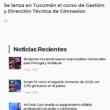
Se lanza en Tucumán el curso de Gestión
y Dirección Técnica de Gimnasios
En...
Noticias Recientes
Bodytone incorpora nuevos responsables comerciales
para Portugal y Andalucía
7 Ago, 2026
Smart Fit cerró el segundo trimestre de 2026 con
2.170 gimnasios en 16 países
7 Ago, 2026
AirTrack Gym amplía su equipamiento inflable
profesional con podio y colchoneta