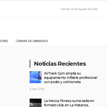
Viernes, 07 de Agosto de 2026
DORES
CÁMARA DE GIMNASIOS
Noticias Recientes
AirTrack Gym amplía su
equipamiento inflable profesional
con podio y colchoneta
6 Ago, 2026
La Mecca Fitness suma sede en
formato club en La Matanza,