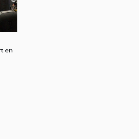
rt en