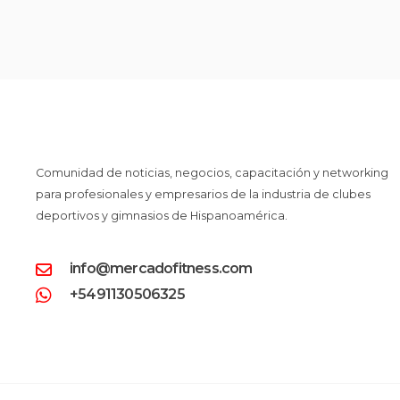
Comunidad de noticias, negocios, capacitación y networking
para profesionales y empresarios de la industria de clubes
deportivos y gimnasios de Hispanoamérica.
info@mercadofitness.com
+5491130506325