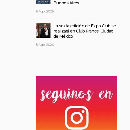
Buenos Aires
6 Ago, 2026
La sexta edición de Expo Club se
realizará en Club France, Ciudad
de México
5 Ago, 2026