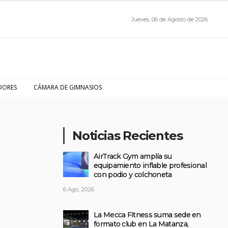
Jueves, 06 de Agosto de 2026
DORES
CÁMARA DE GIMNASIOS
Noticias Recientes
AirTrack Gym amplía su
equipamiento inflable profesional
con podio y colchoneta
6 Ago, 2026
La Mecca Fitness suma sede en
formato club en La Matanza,