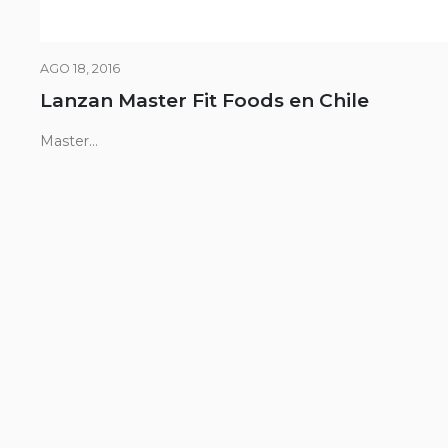
AGO 18, 2016
Lanzan Master Fit Foods en Chile
Master...