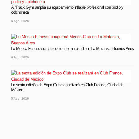
AirTrack Gym amplía su equipamiento inflable profesional con podio y
colchoneta
6 Ago, 2026
La Mecca Fitness suma sede en formato club en La Matanza, Buenos Aires
6 Ago, 2026
La sexta edición de Expo Club se realizará en Club France, Ciudad de
México
5 Ago, 2026