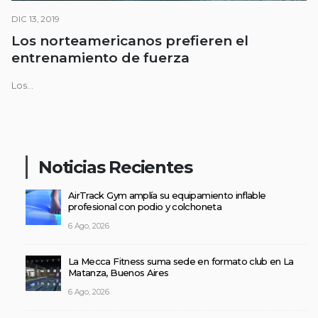
DIC 13, 2019
Los norteamericanos prefieren el
entrenamiento de fuerza
Los...
Noticias Recientes
AirTrack Gym amplía su equipamiento inflable
profesional con podio y colchoneta
6 Ago, 2026
La Mecca Fitness suma sede en formato club en La
Matanza, Buenos Aires
6 Ago, 2026