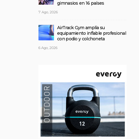
gimnasios en 16 países
7 Ago, 2026
AirTrack Gym amplía su
equipamiento inflable profesional
con podio y colchoneta
6 Ago, 2026