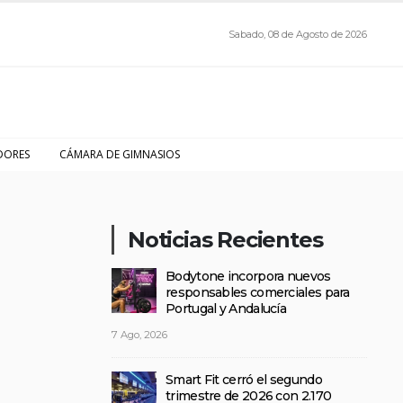
Sabado, 08 de Agosto de 2026
DORES
CÁMARA DE GIMNASIOS
Noticias Recientes
Bodytone incorpora nuevos
responsables comerciales para
Portugal y Andalucía
7 Ago, 2026
Smart Fit cerró el segundo
trimestre de 2026 con 2.170