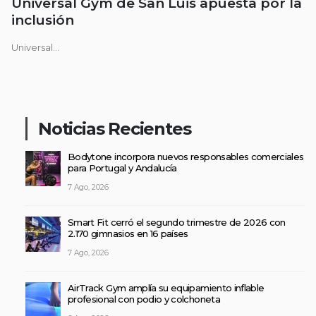
Universal Gym de San Luis apuesta por la
inclusión
Universal...
Noticias Recientes
Bodytone incorpora nuevos responsables comerciales
para Portugal y Andalucía
7 Ago, 2026
Smart Fit cerró el segundo trimestre de 2026 con
2.170 gimnasios en 16 países
7 Ago, 2026
AirTrack Gym amplía su equipamiento inflable
profesional con podio y colchoneta