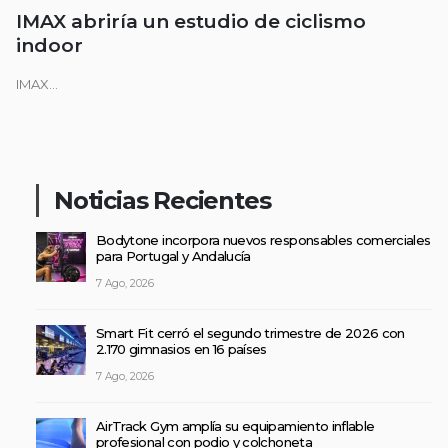
IMAX abriría un estudio de ciclismo
indoor
IMAX...
Noticias Recientes
Bodytone incorpora nuevos responsables comerciales
para Portugal y Andalucía
7 Ago, 2026
Smart Fit cerró el segundo trimestre de 2026 con
2.170 gimnasios en 16 países
7 Ago, 2026
AirTrack Gym amplía su equipamiento inflable
profesional con podio y colchoneta